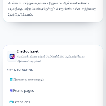
டெஸ்க்டாப் மாற்றும் கருவியை நிறுவாமல் ஆன்லைனில் கோப்பு
வடிவத்தை மாற்ற வேண்டியிருக்கும் போது மேலே உள்ள மாற்றியைத்
தேர்ந்தெடுக்கவும்.
Inettools.net
கோப்புகள், மீடியா மற்றும் நெட்வொர்க்கிங் ஆகியவற்றிற்கான
ஆன்லைன் கருவிகள்
SITE NAVIGATION
அனைத்து வகைகளும்
Promo pages
Extensions