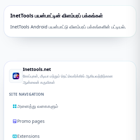
InetTools பயன்பாட்டின் விளம்பரப் பக்கங்கள்
InetTools Android பயன்பாட்டு விளம்பரப் பக்கங்களின் பட்டியல்.
Inettools.net
கோப்புகள், மீடியா மற்றும் நெட்வொர்க்கிங் ஆகியவற்றிற்கான
ஆன்லைன் கருவிகள்
SITE NAVIGATION
அனைத்து வகைகளும்
Promo pages
Extensions