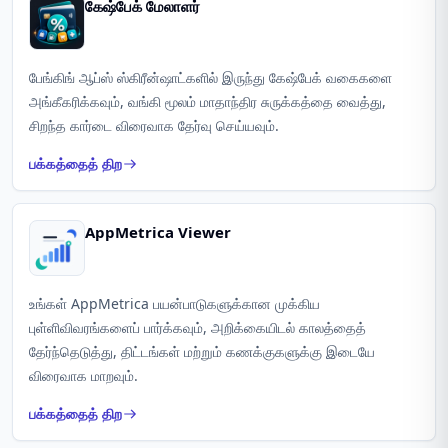
கேஷ்பேக் மேலாளர்
பேங்கிங் ஆப்ஸ் ஸ்கிரீன்ஷாட்களில் இருந்து கேஷ்பேக் வகைகளை
அங்கீகரிக்கவும், வங்கி மூலம் மாதாந்திர சுருக்கத்தை வைத்து,
சிறந்த கார்டை விரைவாக தேர்வு செய்யவும்.
பக்கத்தைத் திற
AppMetrica Viewer
உங்கள் AppMetrica பயன்பாடுகளுக்கான முக்கிய
புள்ளிவிவரங்களைப் பார்க்கவும், அறிக்கையிடல் காலத்தைத்
தேர்ந்தெடுத்து, திட்டங்கள் மற்றும் கணக்குகளுக்கு இடையே
விரைவாக மாறவும்.
பக்கத்தைத் திற