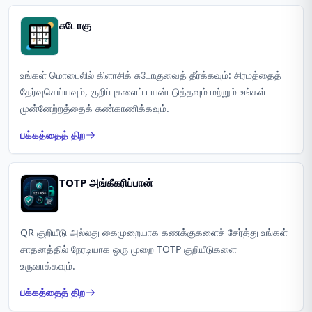
சுடோகு
உங்கள் மொபைலில் கிளாசிக் சுடோகுவைத் தீர்க்கவும்: சிரமத்தைத்
தேர்வுசெய்யவும், குறிப்புகளைப் பயன்படுத்தவும் மற்றும் உங்கள்
முன்னேற்றத்தைக் கண்காணிக்கவும்.
பக்கத்தைத் திற
TOTP அங்கீகரிப்பான்
QR குறியீடு அல்லது கைமுறையாக கணக்குகளைச் சேர்த்து உங்கள்
சாதனத்தில் நேரடியாக ஒரு முறை TOTP குறியீடுகளை
உருவாக்கவும்.
பக்கத்தைத் திற