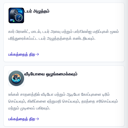
டயர் அழுத்தம்
கார் பிராண்ட், மாடல், டயர் அளவு மற்றும் பார்/பிஎஸ்ஐ மதிப்புகள் மூலம்
பரிந்துரைக்கப்பட்ட டயர் அழுத்தத்தைக் கண்டறியவும்.
பக்கத்தைத் திற
வீடியோவை ஒழுங்கமைக்கவும்
உங்கள் சாதனத்தில் வீடியோ மற்றும் ஆடியோ கோப்புகளை டிரிம்
செய்யவும், கிளிப்களை ஏற்றுமதி செய்யவும், தரத்தை சரிசெய்யவும்
மற்றும் முடிவைப் பகிரவும்.
பக்கத்தைத் திற