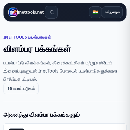
தேடல் கருவிகள்
🇮🇳
Inettools.net
உள்நுழைக
INETTOOLS பயன்பாடுகள்
விளம்பர பக்கங்கள்
பயன்பாட்டு விளக்கங்கள், திரைக்காட்சிகள் மற்றும் ஸ்டோர்
இணைப்புகளுடன் InetTools மொபைல் பயன்பாடுகளுக்கான
பிரத்யேக பட்டியல்.
16 பயன்பாடுகள்
அனைத்து விளம்பர பக்கங்களும்