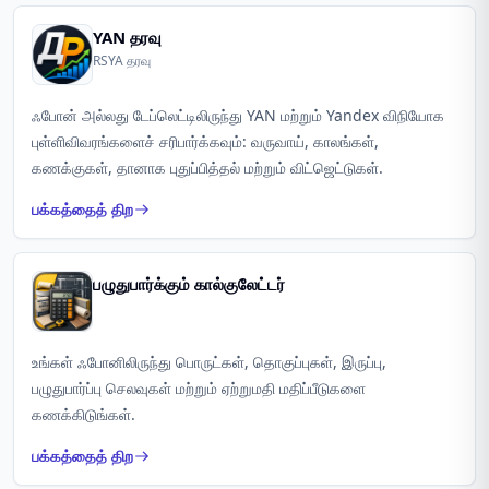
YAN தரவு
RSYA தரவு
ஃபோன் அல்லது டேப்லெட்டிலிருந்து YAN மற்றும் Yandex விநியோக
புள்ளிவிவரங்களைச் சரிபார்க்கவும்: வருவாய், காலங்கள்,
கணக்குகள், தானாக புதுப்பித்தல் மற்றும் விட்ஜெட்டுகள்.
பக்கத்தைத் திற
பழுதுபார்க்கும் கால்குலேட்டர்
உங்கள் ஃபோனிலிருந்து பொருட்கள், தொகுப்புகள், இருப்பு,
பழுதுபார்ப்பு செலவுகள் மற்றும் ஏற்றுமதி மதிப்பீடுகளை
கணக்கிடுங்கள்.
பக்கத்தைத் திற