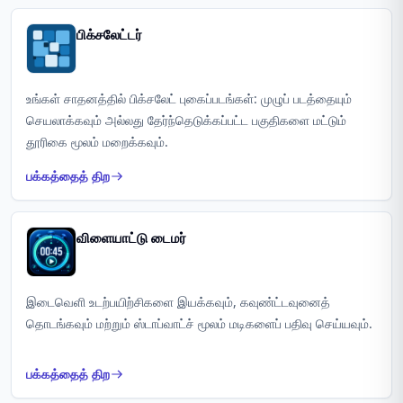
பிக்சலேட்டர்
உங்கள் சாதனத்தில் பிக்சலேட் புகைப்படங்கள்: முழுப் படத்தையும்
செயலாக்கவும் அல்லது தேர்ந்தெடுக்கப்பட்ட பகுதிகளை மட்டும்
தூரிகை மூலம் மறைக்கவும்.
பக்கத்தைத் திற
விளையாட்டு டைமர்
இடைவெளி உடற்பயிற்சிகளை இயக்கவும், கவுண்ட்டவுனைத்
தொடங்கவும் மற்றும் ஸ்டாப்வாட்ச் மூலம் மடிகளைப் பதிவு செய்யவும்.
பக்கத்தைத் திற