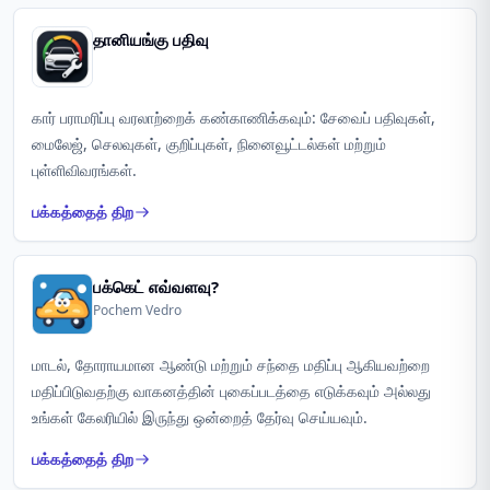
தானியங்கு பதிவு
கார் பராமரிப்பு வரலாற்றைக் கண்காணிக்கவும்: சேவைப் பதிவுகள்,
மைலேஜ், செலவுகள், குறிப்புகள், நினைவூட்டல்கள் மற்றும்
புள்ளிவிவரங்கள்.
பக்கத்தைத் திற
பக்கெட் எவ்வளவு?
Pochem Vedro
மாடல், தோராயமான ஆண்டு மற்றும் சந்தை மதிப்பு ஆகியவற்றை
மதிப்பிடுவதற்கு வாகனத்தின் புகைப்படத்தை எடுக்கவும் அல்லது
உங்கள் கேலரியில் இருந்து ஒன்றைத் தேர்வு செய்யவும்.
பக்கத்தைத் திற