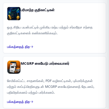
பரிமாற்ற குறிகாட்டிகள்
ஒரு சிறிய பயன்பாட்டில் முக்கிய ரஷ்ய மற்றும் சர்வதேச சந்தை
குறிகாட்டிகளைக் கண்காணிக்கவும்.
பக்கத்தைத் திற
MCGRP கையேடு பார்வையாளர்
சேமிக்கப்பட்ட சாதனங்கள், PDF வழிகாட்டிகள், புக்மார்க்குகள்
மற்றும் காப்புப்பிரதிகளுடன் MCGRP கையேடுகளைத் தேடலாம்,
பதிவிறக்கலாம் மற்றும் பார்க்கலாம்.
பக்கத்தைத் திற