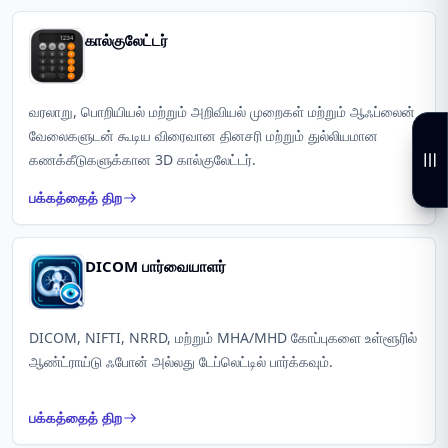
கால்குலேட்டர்
வரலாறு, பொறியியல் மற்றும் அறிவியல் முறைகள் மற்றும் ஆஃப்லைன்
வேலைகளுடன் கூடிய விரைவான தினசரி மற்றும் துல்லியமான
கணக்கீடுகளுக்கான 3D கால்குலேட்டர்.
பக்கத்தைத் திற
DICOM பார்வையாளர்
DICOM, NIFTI, NRRD, மற்றும் MHA/MHD கோப்புகளை உள்ளூரில்
ஆண்ட்ராய்டு ஃபோன் அல்லது டேப்லெட்டில் பார்க்கவும்.
பக்கத்தைத் திற