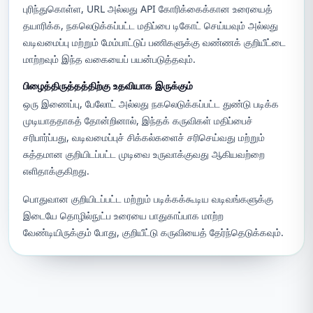
புரிந்துகொள்ள, URL அல்லது API கோரிக்கைக்கான உரையைத்
தயாரிக்க, நகலெடுக்கப்பட்ட மதிப்பை டிகோட் செய்யவும் அல்லது
வடிவமைப்பு மற்றும் மேம்பாட்டுப் பணிகளுக்கு வண்ணக் குறியீட்டை
மாற்றவும் இந்த வகையைப் பயன்படுத்தவும்.
பிழைத்திருத்தத்திற்கு உதவியாக இருக்கும்
ஒரு இணைப்பு, பேலோட் அல்லது நகலெடுக்கப்பட்ட துண்டு படிக்க
முடியாததாகத் தோன்றினால், இந்தக் கருவிகள் மதிப்பைச்
சரிபார்ப்பது, வடிவமைப்புச் சிக்கல்களைச் சரிசெய்வது மற்றும்
சுத்தமான குறியிடப்பட்ட முடிவை உருவாக்குவது ஆகியவற்றை
எளிதாக்குகிறது.
பொதுவான குறியிடப்பட்ட மற்றும் படிக்கக்கூடிய வடிவங்களுக்கு
இடையே தொழில்நுட்ப உரையை பாதுகாப்பாக மாற்ற
வேண்டியிருக்கும் போது, குறியீட்டு கருவியைத் தேர்ந்தெடுக்கவும்.