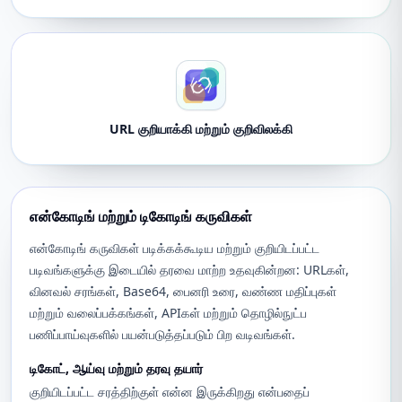
URL குறியாக்கி மற்றும் குறிவிலக்கி
என்கோடிங் மற்றும் டிகோடிங் கருவிகள்
என்கோடிங் கருவிகள் படிக்கக்கூடிய மற்றும் குறியிடப்பட்ட
படிவங்களுக்கு இடையில் தரவை மாற்ற உதவுகின்றன: URLகள்,
வினவல் சரங்கள், Base64, பைனரி உரை, வண்ண மதிப்புகள்
மற்றும் வலைப்பக்கங்கள், APIகள் மற்றும் தொழில்நுட்ப
பணிப்பாய்வுகளில் பயன்படுத்தப்படும் பிற வடிவங்கள்.
டிகோட், ஆய்வு மற்றும் தரவு தயார்
குறியிடப்பட்ட சரத்திற்குள் என்ன இருக்கிறது என்பதைப்