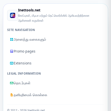
Inettools.net
கோப்புகள், மீடியா மற்றும் நெட்வொர்க்கிங் ஆகியவற்றிற்கான
ஆன்லைன் கருவிகள்
SITE NAVIGATION
அனைத்து வகைகளும்
Promo pages
Extensions
LEGAL INFORMATION
தொடர்புகள்
தனியுரிமைக் கொள்கை
© 2012 - 2026 Inettools.net