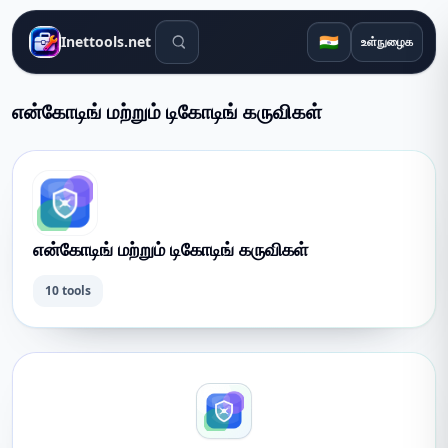
தேடல் கருவிகள்
🇮🇳
Inettools.net
உள்நுழைக
என்கோடிங் மற்றும் டிகோடிங் கருவிகள்
என்கோடிங் மற்றும் டிகோடிங் கருவிகள்
10 tools