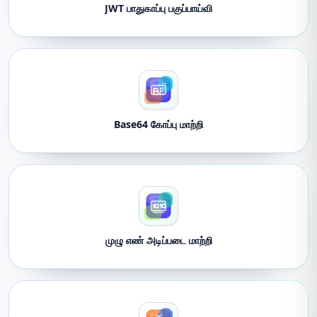
JWT பாதுகாப்பு பகுப்பாய்வி
Base64 கோப்பு மாற்றி
முழு எண் அடிப்படை மாற்றி