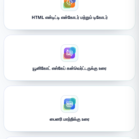
HTML என்டிட்டி என்கோடர் மற்றும் டிகோடர்
யூனிகோட் எஸ்கேப் கன்வெர்ட்டருக்கு உரை
பைனரி மாற்றிக்கு உரை