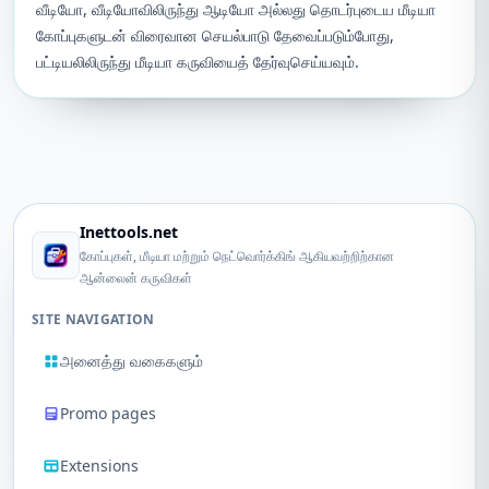
வீடியோ, வீடியோவிலிருந்து ஆடியோ அல்லது தொடர்புடைய மீடியா
கோப்புகளுடன் விரைவான செயல்பாடு தேவைப்படும்போது, ​​
பட்டியலிலிருந்து மீடியா கருவியைத் தேர்வுசெய்யவும்.
Inettools.net
கோப்புகள், மீடியா மற்றும் நெட்வொர்க்கிங் ஆகியவற்றிற்கான
ஆன்லைன் கருவிகள்
SITE NAVIGATION
அனைத்து வகைகளும்
Promo pages
Extensions