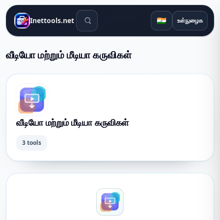
தேடல் கருவிகள்
🇮🇳
Inettools.net
உள்நுழைக
வீடியோ மற்றும் மீடியா கருவிகள்
வீடியோ மற்றும் மீடியா கருவிகள்
3 tools