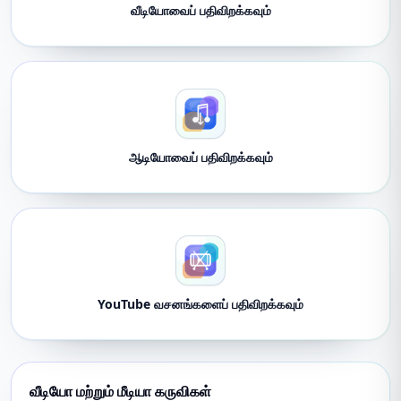
வீடியோவைப் பதிவிறக்கவும்
ஆடியோவைப் பதிவிறக்கவும்
YouTube வசனங்களைப் பதிவிறக்கவும்
வீடியோ மற்றும் மீடியா கருவிகள்